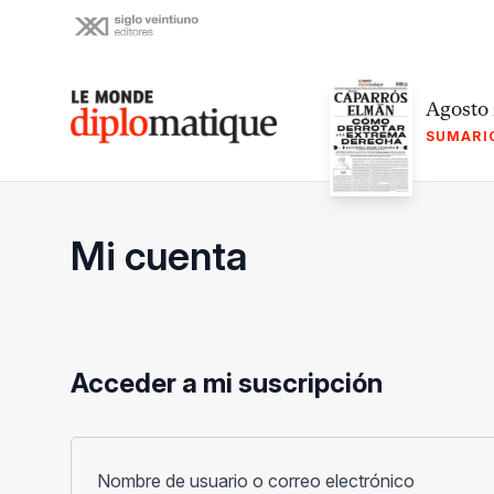
Skip
to
content
Le monde diplomatique
Agosto
SUMARI
Mi cuenta
Acceder a mi suscripción
Obligato
Nombre de usuario o correo electrónico