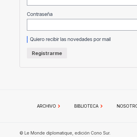
Obligatorio
Contraseña
Quiero recibir las novedades por mail
Registrarme
ARCHIVO
BIBLIOTECA
NOSOTR
© Le Monde diplomatique, edición Cono Sur.