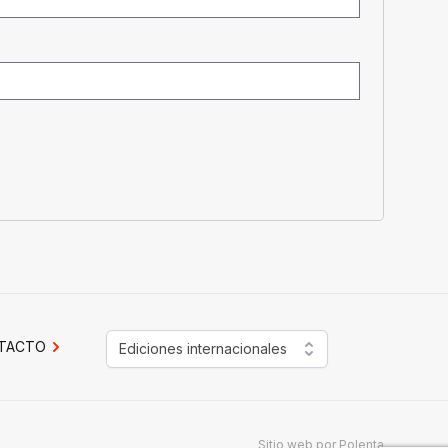
TACTO
Ediciones internacionales
Sitio web por
Polenta