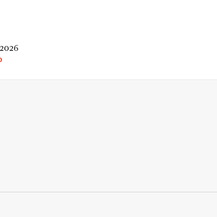
 2026
O
rio