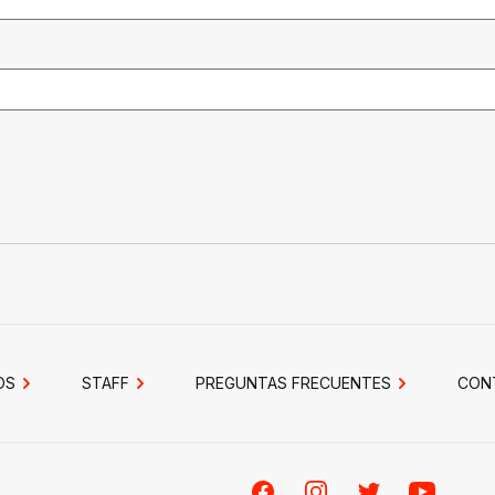
OS
STAFF
PREGUNTAS FRECUENTES
CON
Facebook
Instagram
Twitter
Youtube