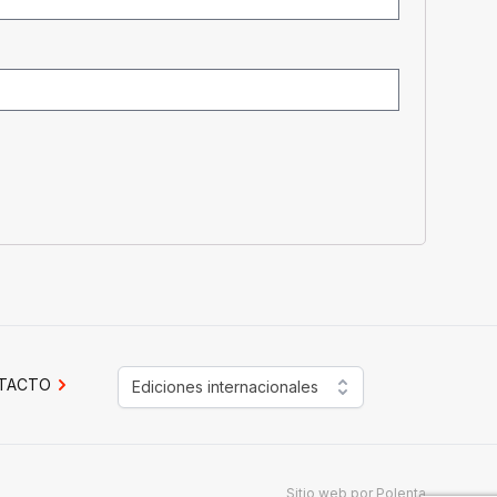
TACTO
Ediciones internacionales
Sitio web por
Polenta