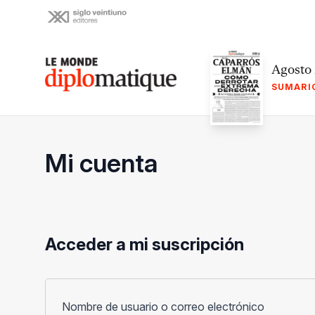
Skip
to
content
Le monde diplomatique
Agosto
SUMARI
Mi cuenta
Acceder a mi suscripción
Obligato
Nombre de usuario o correo electrónico