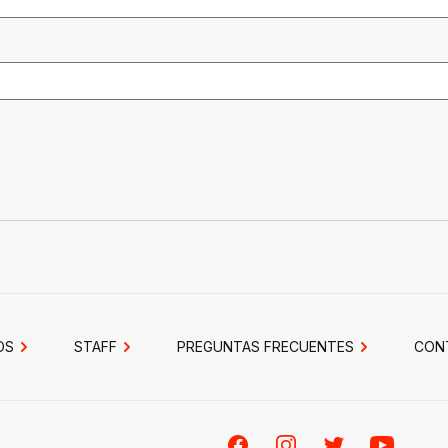
OS
STAFF
PREGUNTAS FRECUENTES
CON
Facebook
Instagram
Twitter
Youtube