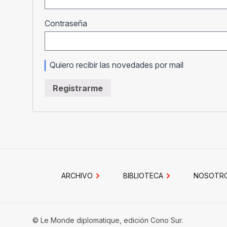
Obligatorio
Contraseña
Quiero recibir las novedades por mail
Registrarme
ARCHIVO
BIBLIOTECA
NOSOTR
© Le Monde diplomatique, edición Cono Sur.