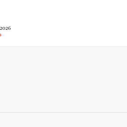
 2026
O
rio