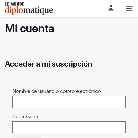
Skip
Le monde diplomatique
to
content
Mi cuenta
Acceder a mi suscripción
Obligatorio
Nombre de usuario o correo electrónico
Obligatorio
Contraseña