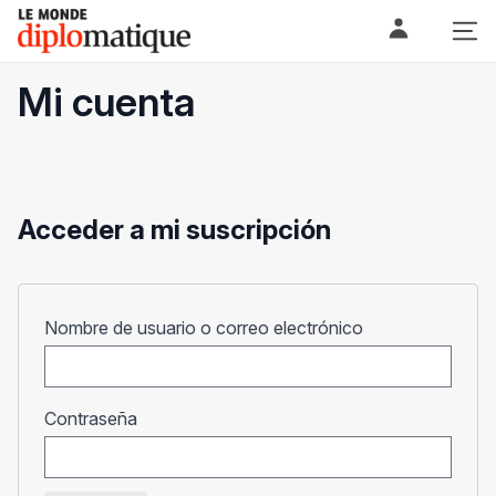
Skip
Le monde diplomatique
to
content
Mi cuenta
Acceder a mi suscripción
Obligatorio
Nombre de usuario o correo electrónico
Obligatorio
Contraseña