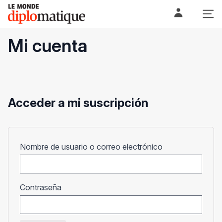
Skip
Le monde diplomatique
to
content
Mi cuenta
Acceder a mi suscripción
Obligatorio
Nombre de usuario o correo electrónico
Obligatorio
Contraseña