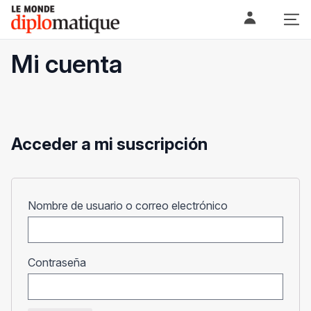
Skip
Le monde diplomatique
to
content
Mi cuenta
Acceder a mi suscripción
Obligatorio
Nombre de usuario o correo electrónico
Obligatorio
Contraseña