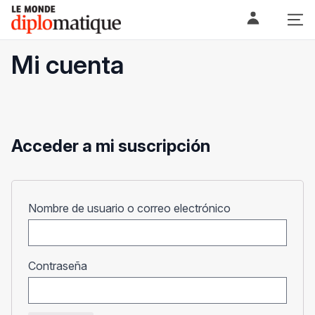
Skip
Le monde diplomatique
to
content
Mi cuenta
Acceder a mi suscripción
Obligatorio
Nombre de usuario o correo electrónico
Obligatorio
Contraseña