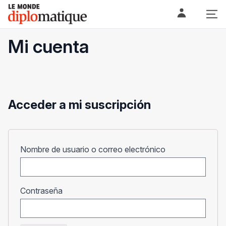
Skip
Le monde diplomatique
to
content
Mi cuenta
Acceder a mi suscripción
Obligatorio
Nombre de usuario o correo electrónico
Obligatorio
Contraseña