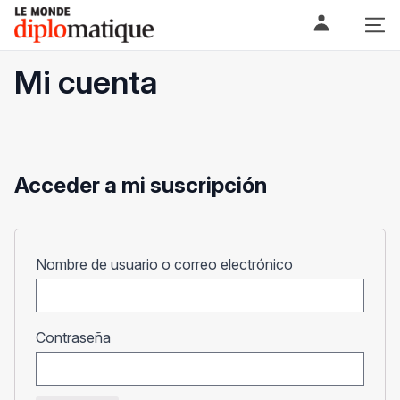
Skip
Le monde diplomatique
to
content
Mi cuenta
Acceder a mi suscripción
Obligatorio
Nombre de usuario o correo electrónico
Obligatorio
Contraseña