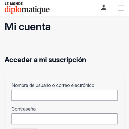
Skip
Le monde diplomatique
to
content
Mi cuenta
Acceder a mi suscripción
Obligatorio
Nombre de usuario o correo electrónico
Obligatorio
Contraseña