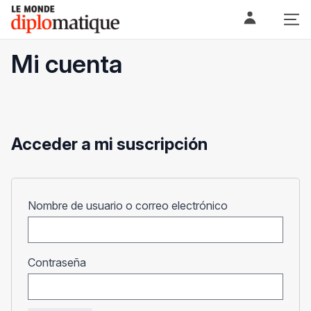
Skip
Le monde diplomatique
to
content
Mi cuenta
Acceder a mi suscripción
Obligatorio
Nombre de usuario o correo electrónico
Obligatorio
Contraseña