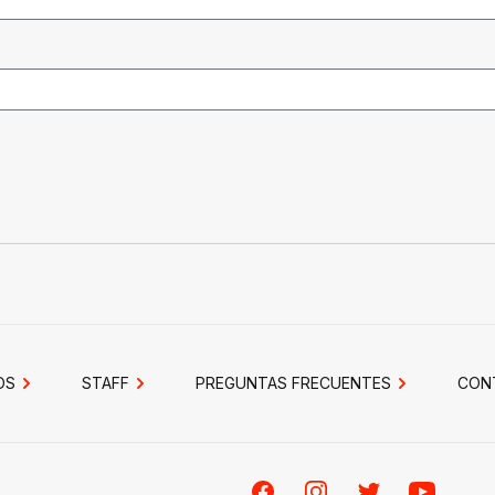
OS
STAFF
PREGUNTAS FRECUENTES
CON
Facebook
Instagram
Twitter
Youtube