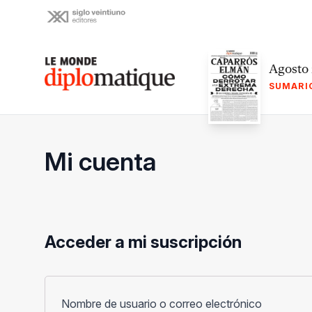
Skip
to
content
Le monde diplomatique
Agosto
SUMARI
Mi cuenta
Acceder a mi suscripción
Obligato
Nombre de usuario o correo electrónico