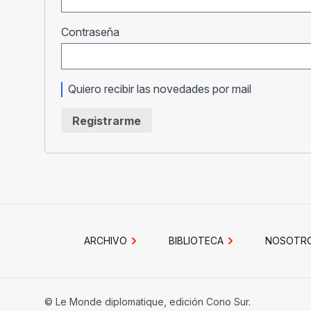
Obligatorio
Contraseña
Quiero recibir las novedades por mail
Registrarme
ARCHIVO
BIBLIOTECA
NOSOTR
© Le Monde diplomatique, edición Cono Sur.