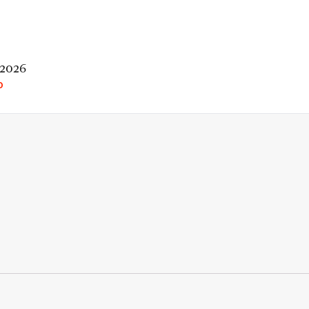
 2026
O
rio