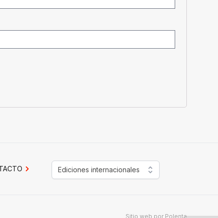
TACTO
Ediciones internacionales
Sitio web por
Polenta