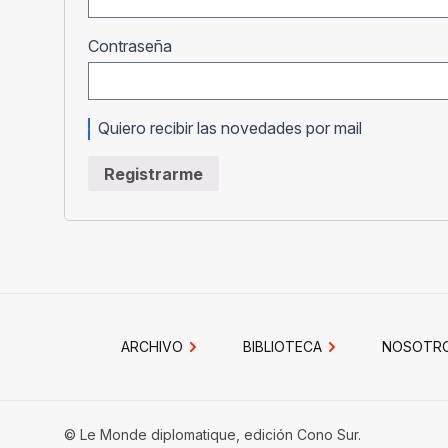
Obligatorio
Contraseña
Quiero recibir las novedades por mail
Registrarme
ARCHIVO
BIBLIOTECA
NOSOTR
© Le Monde diplomatique, edición Cono Sur.