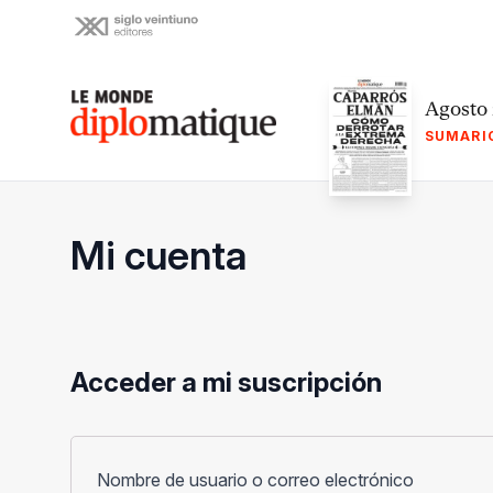
Skip
to
content
Le monde diplomatique
Agosto
SUMARI
Mi cuenta
Acceder a mi suscripción
Obligato
Nombre de usuario o correo electrónico