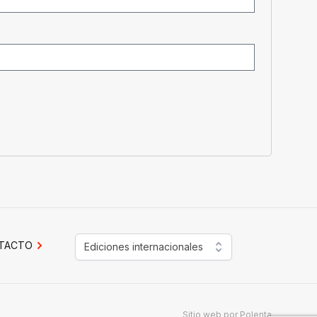
TACTO
Ediciones internacionales
Sitio web por
Polenta