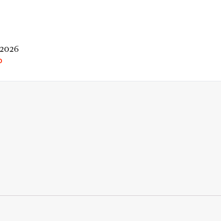
 2026
O
rio