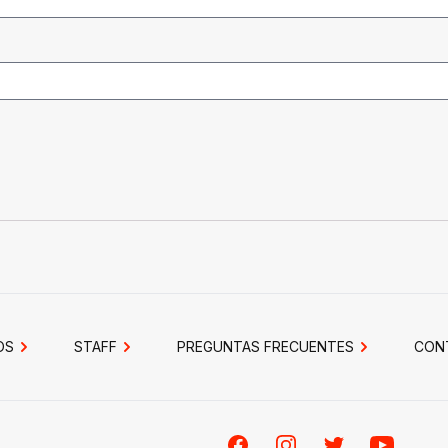
OS
STAFF
PREGUNTAS FRECUENTES
CON
Facebook
Instagram
Twitter
Youtube