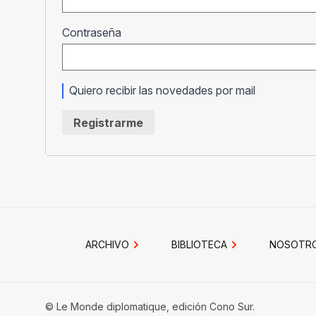
Obligatorio
Contraseña
Quiero recibir las novedades por mail
Registrarme
ARCHIVO
BIBLIOTECA
NOSOTR
© Le Monde diplomatique, edición Cono Sur.