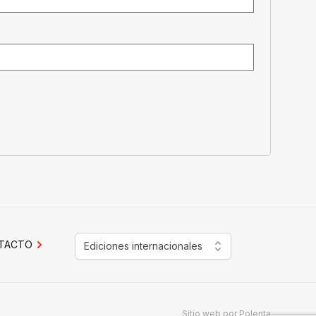
TACTO
Ediciones internacionales
Sitio web por
Polenta