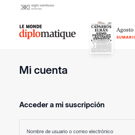
Skip
to
content
Le monde diplomatique
Agosto
SUMARI
Mi cuenta
Acceder a mi suscripción
Obligato
Nombre de usuario o correo electrónico