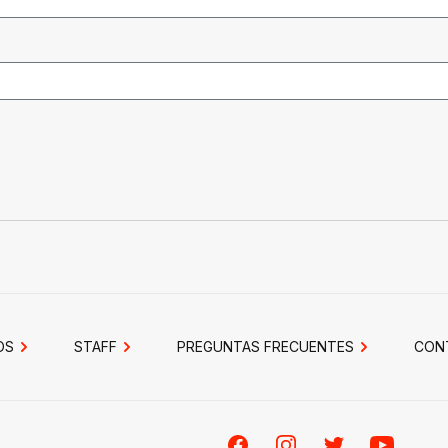
OS
STAFF
PREGUNTAS FRECUENTES
CON
Facebook
Instagram
Twitter
Youtube