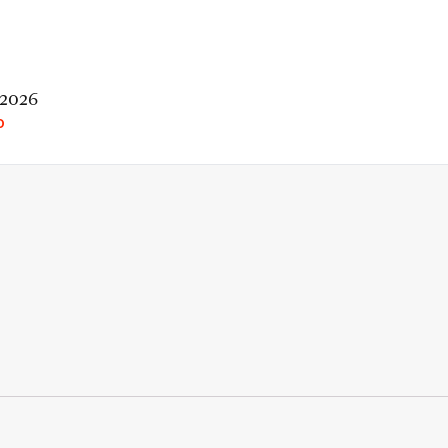
 2026
O
rio