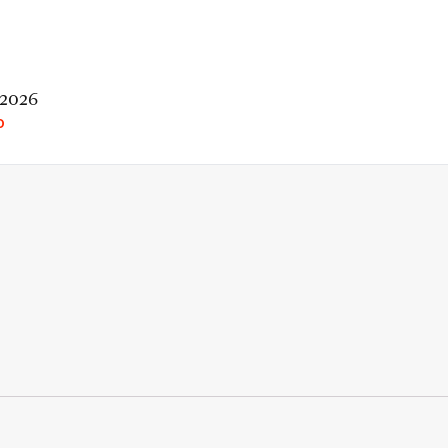
 2026
O
rio