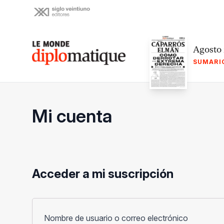
Skip
to
content
Le monde diplomatique
Agosto
SUMARI
Mi cuenta
Acceder a mi suscripción
Obligato
Nombre de usuario o correo electrónico