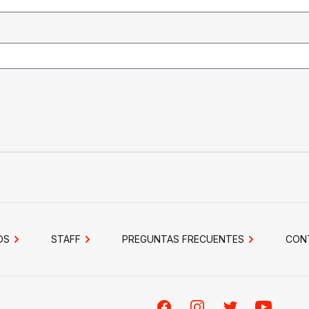
OS
STAFF
PREGUNTAS FRECUENTES
CON
Facebook
Instagram
Twitter
Youtube