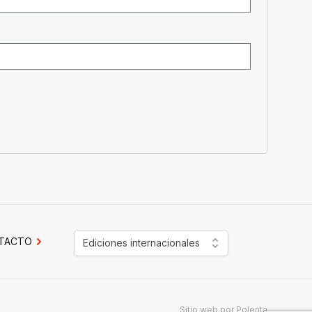
TACTO
Ediciones internacionales
Sitio web por
Polenta