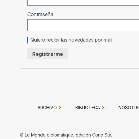
Obligatorio
Contraseña
Quiero recibir las novedades por mail
Registrarme
ARCHIVO
BIBLIOTECA
NOSOTR
© Le Monde diplomatique, edición Cono Sur.