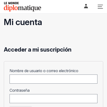
Skip
Le monde diplomatique
to
content
Mi cuenta
Acceder a mi suscripción
Obligatorio
Nombre de usuario o correo electrónico
Obligatorio
Contraseña