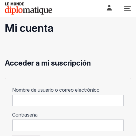
Skip
Le monde diplomatique
to
content
Mi cuenta
Acceder a mi suscripción
Obligatorio
Nombre de usuario o correo electrónico
Obligatorio
Contraseña