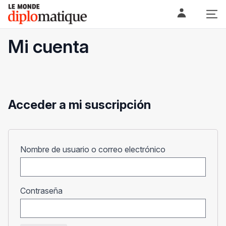
Skip
Le monde diplomatique
to
content
Mi cuenta
Acceder a mi suscripción
Obligatorio
Nombre de usuario o correo electrónico
Obligatorio
Contraseña