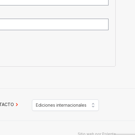
TACTO
Ediciones internacionales
Sitio web por
Polenta