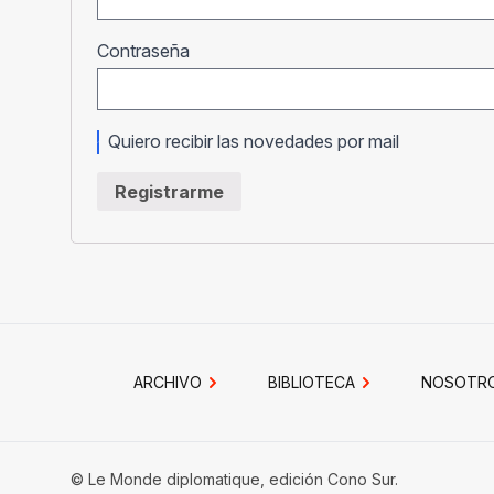
Obligatorio
Contraseña
Quiero recibir las novedades por mail
Registrarme
ARCHIVO
BIBLIOTECA
NOSOTR
© Le Monde diplomatique, edición Cono Sur.