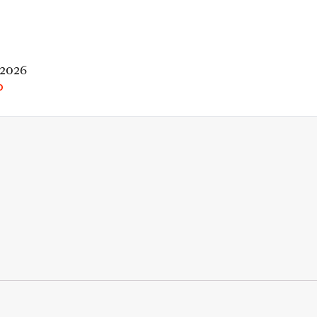
 2026
O
rio