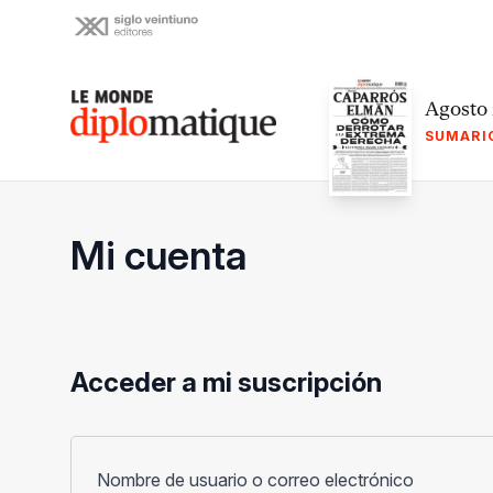
Skip
to
content
Le monde diplomatique
Agosto
SUMARI
Mi cuenta
Acceder a mi suscripción
Obligato
Nombre de usuario o correo electrónico