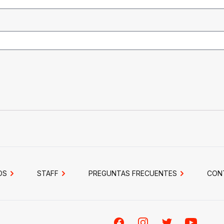
OS
STAFF
PREGUNTAS FRECUENTES
CON
Facebook
Instagram
Twitter
Youtube