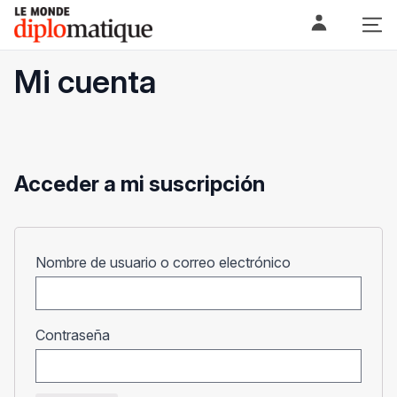
Skip
Le monde diplomatique
to
content
Mi cuenta
Acceder a mi suscripción
Obligatorio
Nombre de usuario o correo electrónico
Obligatorio
Contraseña