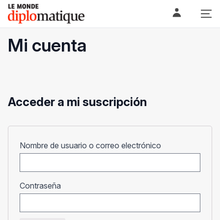
Skip
Le monde diplomatique
to
content
Mi cuenta
Acceder a mi suscripción
Obligatorio
Nombre de usuario o correo electrónico
Obligatorio
Contraseña