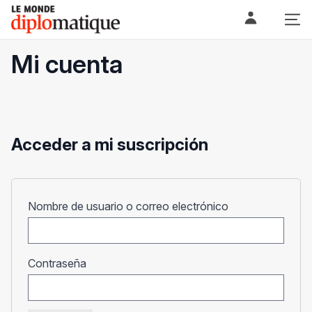
Skip
Le monde diplomatique
to
content
Mi cuenta
Acceder a mi suscripción
Obligatorio
Nombre de usuario o correo electrónico
Obligatorio
Contraseña