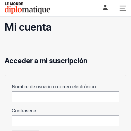
Skip
Le monde diplomatique
to
content
Mi cuenta
Acceder a mi suscripción
Obligatorio
Nombre de usuario o correo electrónico
Obligatorio
Contraseña