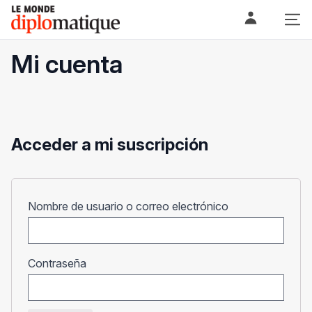
Skip
Le monde diplomatique
to
content
Mi cuenta
Acceder a mi suscripción
Obligatorio
Nombre de usuario o correo electrónico
Obligatorio
Contraseña