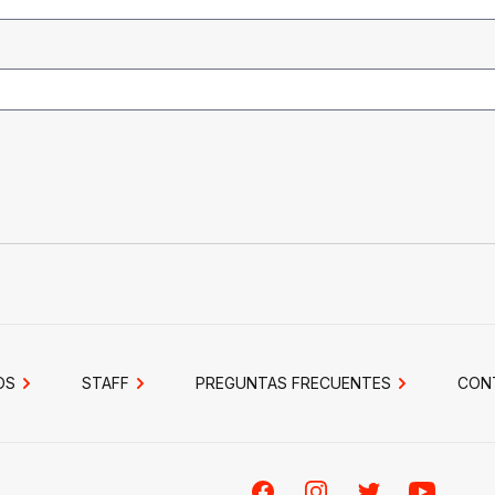
OS
STAFF
PREGUNTAS FRECUENTES
CON
Facebook
Instagram
Twitter
Youtube