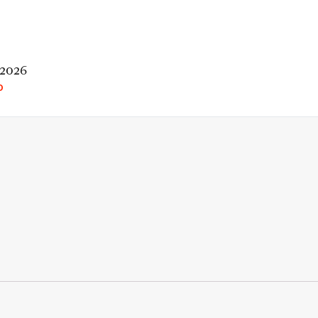
 2026
O
rio