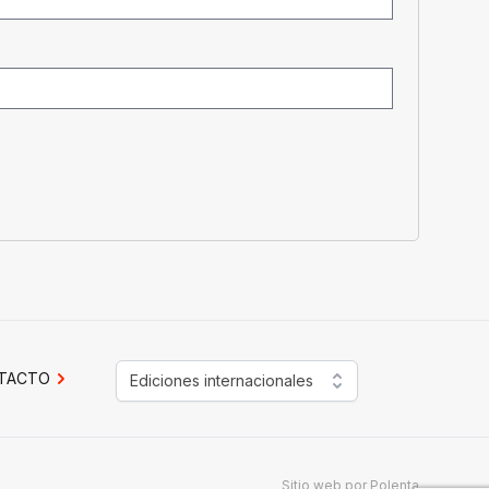
TACTO
Ediciones internacionales
Sitio web por
Polenta