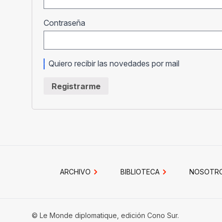
Obligatorio
Contraseña
Quiero recibir las novedades por mail
Registrarme
ARCHIVO
BIBLIOTECA
NOSOTR
© Le Monde diplomatique, edición Cono Sur.