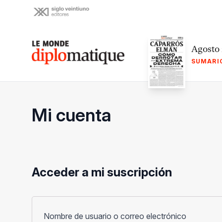
Skip
to
content
Le monde diplomatique
Agosto
SUMARI
Mi cuenta
Acceder a mi suscripción
Obligato
Nombre de usuario o correo electrónico