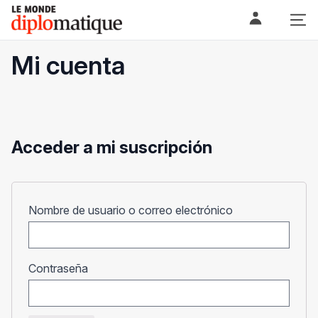
Skip
Le monde diplomatique
to
content
Mi cuenta
Acceder a mi suscripción
Obligatorio
Nombre de usuario o correo electrónico
Obligatorio
Contraseña