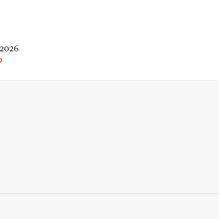
 2026
O
rio