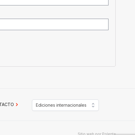
TACTO
Ediciones internacionales
Sitio web por
Polenta