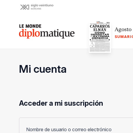
Skip
to
content
Le monde diplomatique
Agosto
SUMARI
Mi cuenta
Acceder a mi suscripción
Obligato
Nombre de usuario o correo electrónico