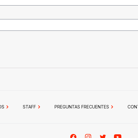
OS
STAFF
PREGUNTAS FRECUENTES
CON
Facebook
Instagram
Twitter
Youtube