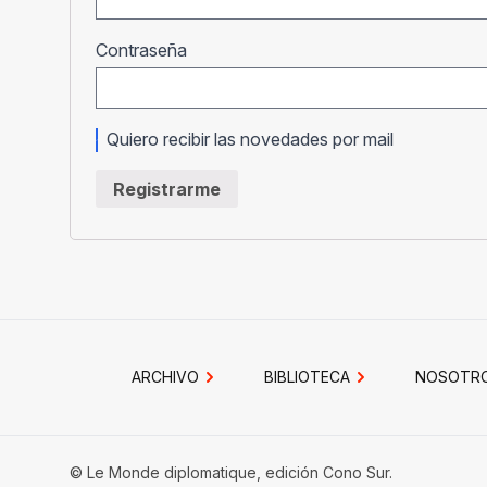
Obligatorio
Contraseña
Quiero recibir las novedades por mail
Registrarme
ARCHIVO
BIBLIOTECA
NOSOTR
© Le Monde diplomatique, edición Cono Sur.