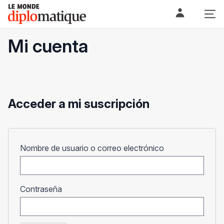
Skip
Le monde diplomatique
to
content
Mi cuenta
Acceder a mi suscripción
Obligatorio
Nombre de usuario o correo electrónico
Obligatorio
Contraseña