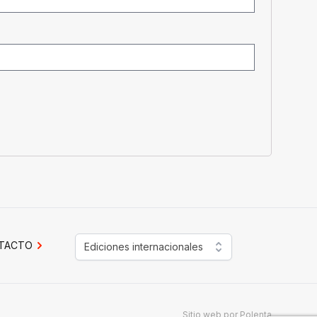
TACTO
Ediciones internacionales
Sitio web por
Polenta