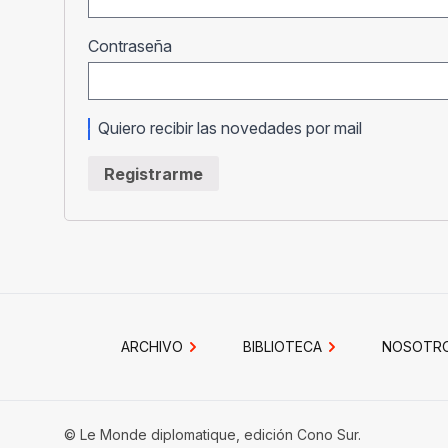
Obligatorio
Contraseña
Quiero recibir las novedades por mail
Registrarme
ARCHIVO
BIBLIOTECA
NOSOTR
© Le Monde diplomatique, edición Cono Sur.