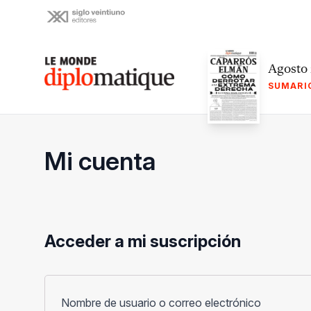
Skip
to
content
Le monde diplomatique
Agosto
SUMARI
Mi cuenta
Acceder a mi suscripción
Obligato
Nombre de usuario o correo electrónico