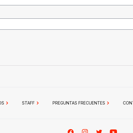
OS
STAFF
PREGUNTAS FRECUENTES
CON
Facebook
Instagram
Twitter
Youtube