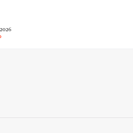
 2026
O
rio