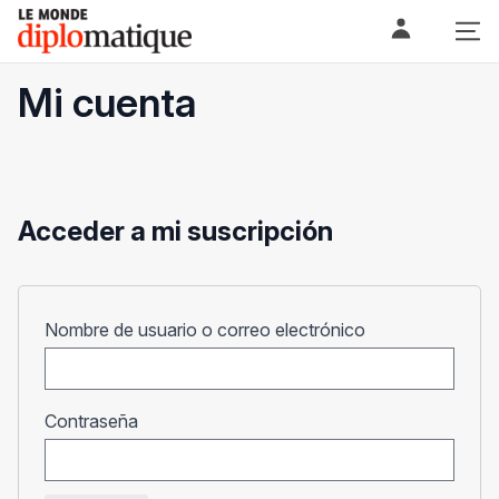
Skip
Le monde diplomatique
to
content
Mi cuenta
Acceder a mi suscripción
Obligatorio
Nombre de usuario o correo electrónico
Obligatorio
Contraseña