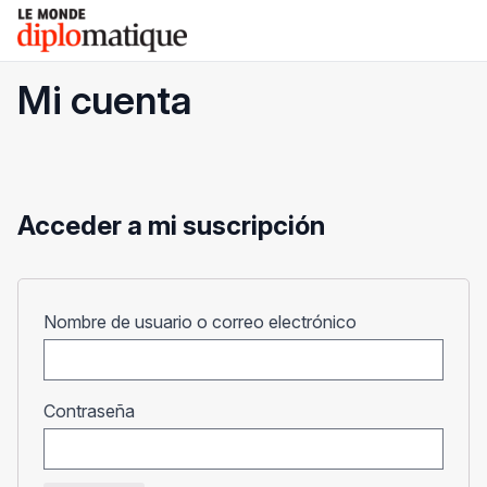
Skip
Le monde diplomatique
to
content
Mi cuenta
Acceder a mi suscripción
Obligatorio
Nombre de usuario o correo electrónico
Obligatorio
Contraseña