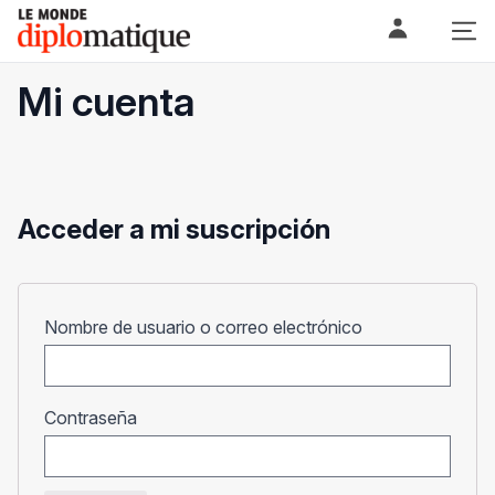
Skip
Le monde diplomatique
to
content
Mi cuenta
Acceder a mi suscripción
Obligatorio
Nombre de usuario o correo electrónico
Obligatorio
Contraseña