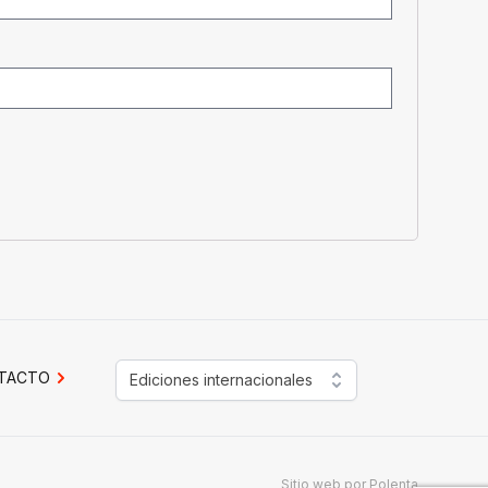
TACTO
Ediciones internacionales
Sitio web por
Polenta