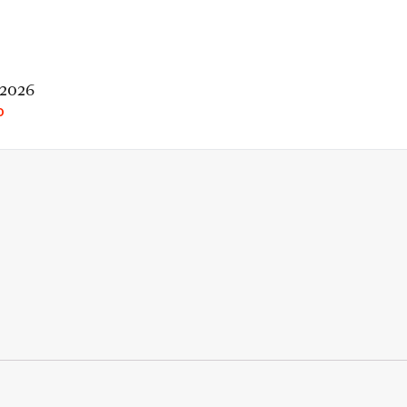
 2026
O
rio