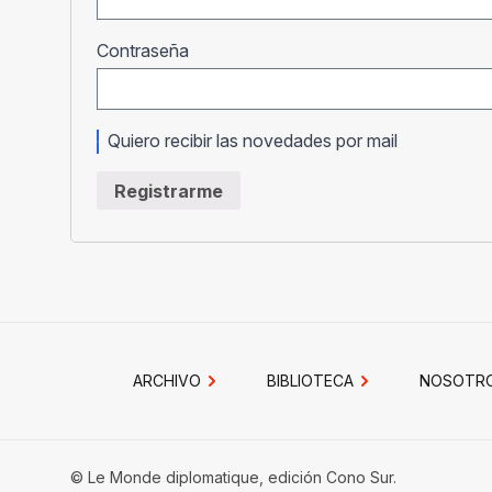
Obligatorio
Contraseña
Quiero recibir las novedades por mail
Registrarme
ARCHIVO
BIBLIOTECA
NOSOTR
© Le Monde diplomatique, edición Cono Sur.