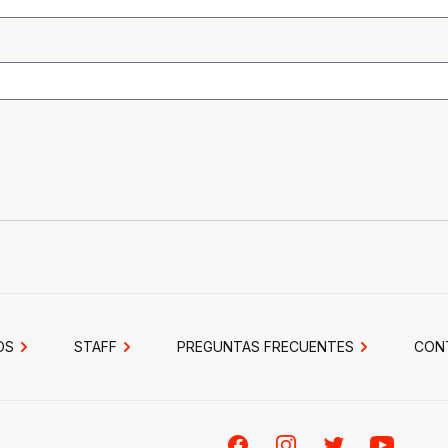
OS
STAFF
PREGUNTAS FRECUENTES
CON
Facebook
Instagram
Twitter
Youtube