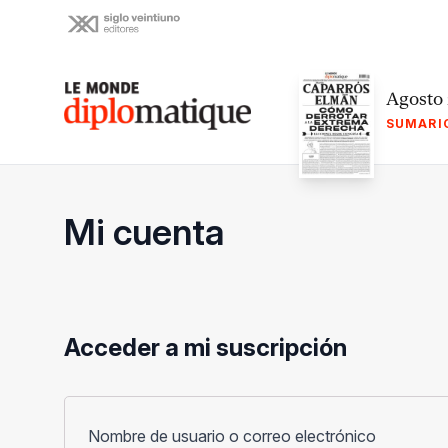
Skip
to
content
Le monde diplomatique
Agosto
SUMARI
Mi cuenta
Acceder a mi suscripción
Obligato
Nombre de usuario o correo electrónico