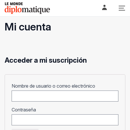
Skip
Le monde diplomatique
to
content
Mi cuenta
Acceder a mi suscripción
Obligatorio
Nombre de usuario o correo electrónico
Obligatorio
Contraseña