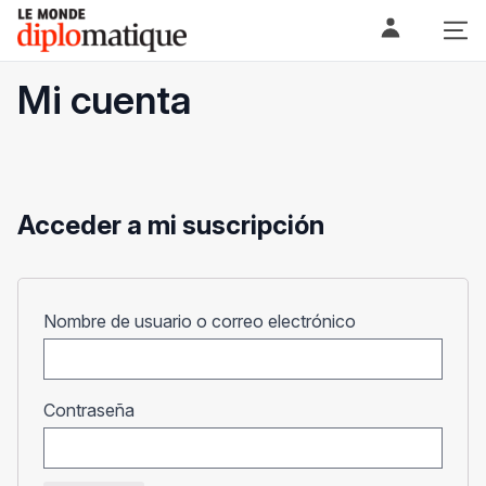
Skip
Le monde diplomatique
to
content
Mi cuenta
Acceder a mi suscripción
Obligatorio
Nombre de usuario o correo electrónico
Obligatorio
Contraseña