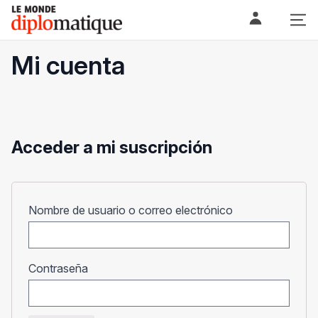
Skip
Le monde diplomatique
to
content
Mi cuenta
Acceder a mi suscripción
Obligatorio
Nombre de usuario o correo electrónico
Obligatorio
Contraseña