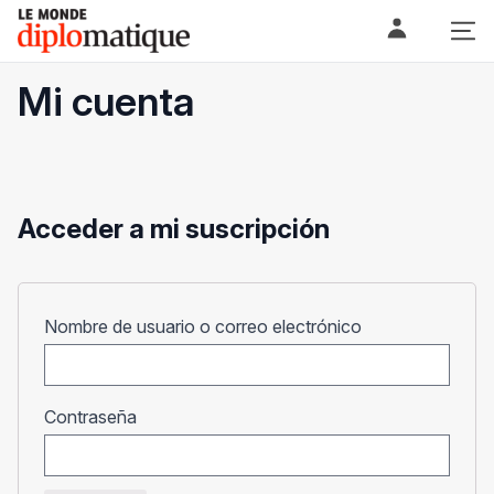
Skip
Le monde diplomatique
to
content
Mi cuenta
Acceder a mi suscripción
Obligatorio
Nombre de usuario o correo electrónico
Obligatorio
Contraseña