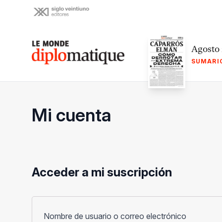
Skip
to
content
Le monde diplomatique
Agosto
SUMARI
Mi cuenta
Acceder a mi suscripción
Obligato
Nombre de usuario o correo electrónico