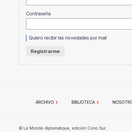
Obligatorio
Contraseña
Quiero recibir las novedades por mail
Registrarme
ARCHIVO
BIBLIOTECA
NOSOTR
© Le Monde diplomatique, edición Cono Sur.