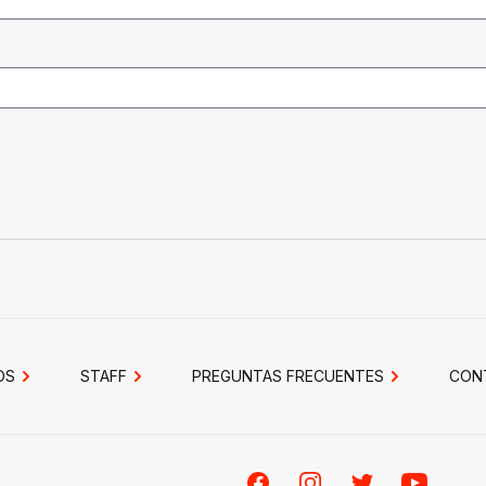
OS
STAFF
PREGUNTAS FRECUENTES
CON
Facebook
Instagram
Twitter
Youtube