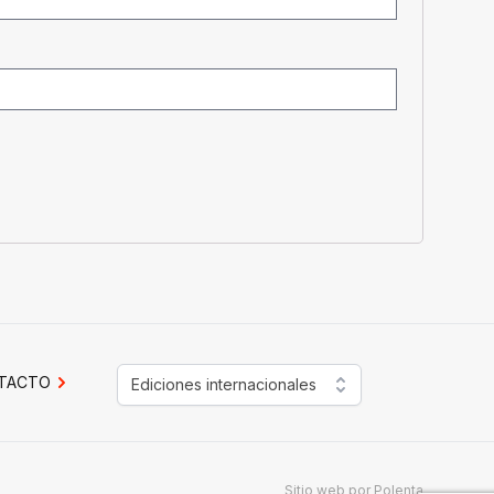
TACTO
Ediciones internacionales
Sitio web por
Polenta