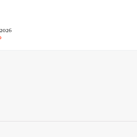
 2026
O
rio