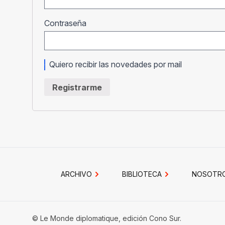
Obligatorio
Contraseña
Quiero recibir las novedades por mail
Registrarme
ARCHIVO
BIBLIOTECA
NOSOTR
© Le Monde diplomatique, edición Cono Sur.