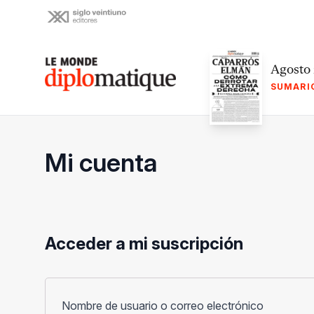
Skip
to
content
Le monde diplomatique
Agosto
SUMARI
Mi cuenta
Acceder a mi suscripción
Obligato
Nombre de usuario o correo electrónico