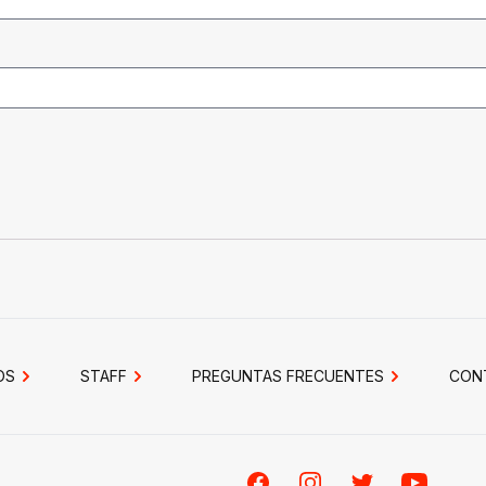
OS
STAFF
PREGUNTAS FRECUENTES
CON
Facebook
Instagram
Twitter
Youtube