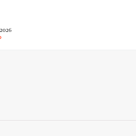
 2026
O
rio