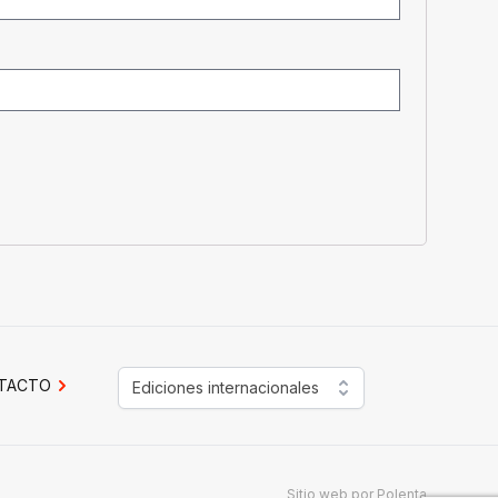
TACTO
Ediciones internacionales
Sitio web por
Polenta