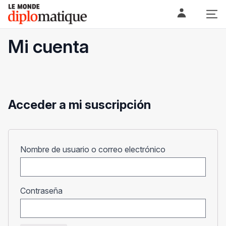
Skip
Le monde diplomatique
to
content
Mi cuenta
Acceder a mi suscripción
Obligatorio
Nombre de usuario o correo electrónico
Obligatorio
Contraseña