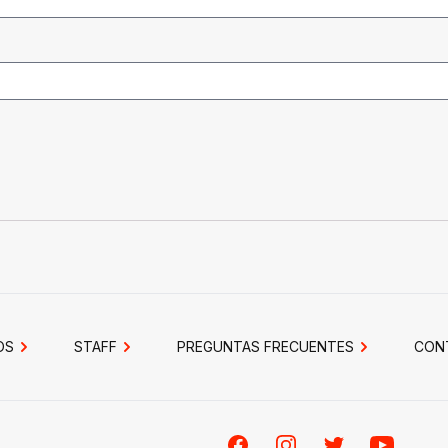
OS
STAFF
PREGUNTAS FRECUENTES
CON
Facebook
Instagram
Twitter
Youtube