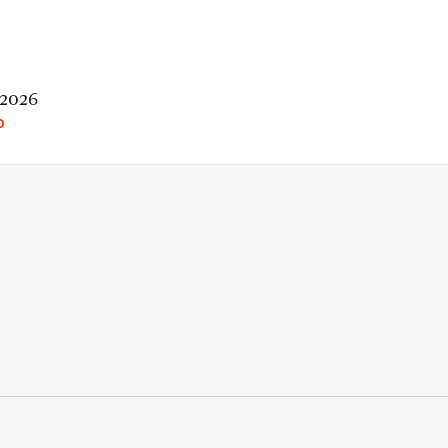
 2026
O
rio