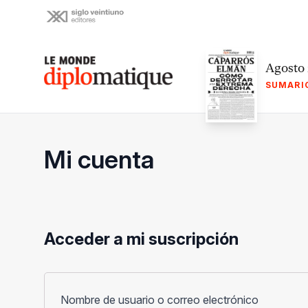
Skip
to
content
Le monde diplomatique
Agosto
SUMARI
Mi cuenta
Acceder a mi suscripción
Obligato
Nombre de usuario o correo electrónico