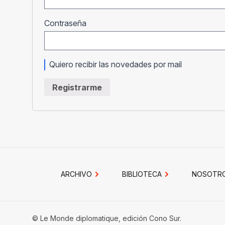
Obligatorio
Contraseña
Quiero recibir las novedades por mail
Registrarme
ARCHIVO
BIBLIOTECA
NOSOTR
© Le Monde diplomatique, edición Cono Sur.