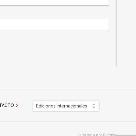
TACTO
Ediciones internacionales
Sitio web por
Polenta