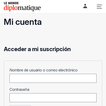
Skip
Le monde diplomatique
to
content
Mi cuenta
Acceder a mi suscripción
Obligatorio
Nombre de usuario o correo electrónico
Obligatorio
Contraseña