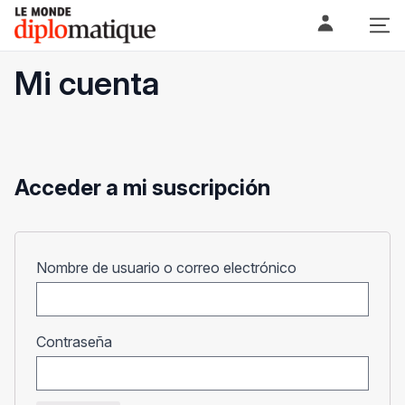
Skip
Le monde diplomatique
to
content
Mi cuenta
Acceder a mi suscripción
Obligatorio
Nombre de usuario o correo electrónico
Obligatorio
Contraseña