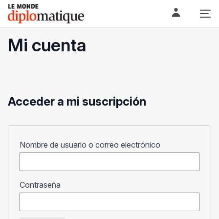
Skip
Le monde diplomatique
to
content
Mi cuenta
Acceder a mi suscripción
Obligatorio
Nombre de usuario o correo electrónico
Obligatorio
Contraseña