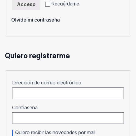
Recuérdame
Acceso
Olvidé mi contraseña
Quiero registrarme
Obligatorio
Dirección de correo electrónico
Obligatorio
Contraseña
Quiero recibir las novedades por mail