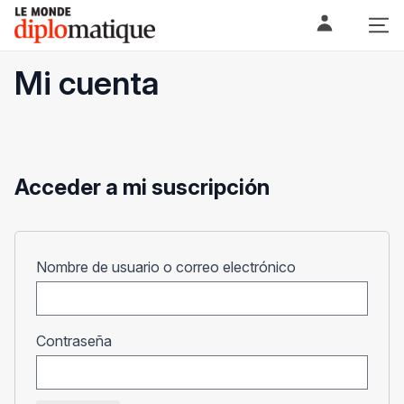
Skip
Le monde diplomatique
to
content
Mi cuenta
Acceder a mi suscripción
Obligatorio
Nombre de usuario o correo electrónico
Obligatorio
Contraseña