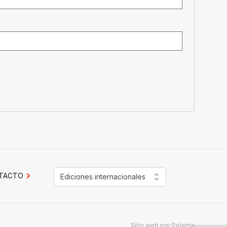
TACTO
Ediciones internacionales
Sitio web por
Polenta