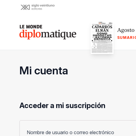
Skip
to
content
Le monde diplomatique
Agosto
SUMARI
Mi cuenta
Acceder a mi suscripción
Obligato
Nombre de usuario o correo electrónico