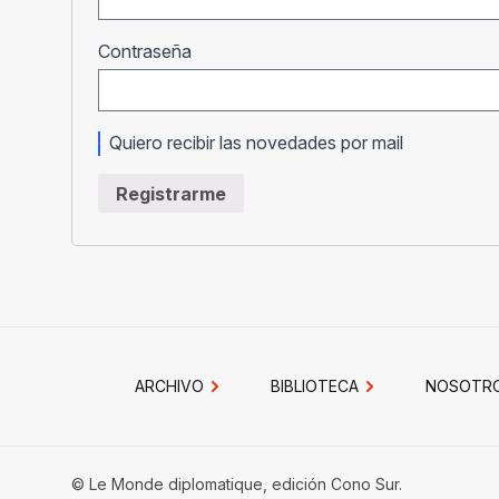
Obligatorio
Contraseña
Quiero recibir las novedades por mail
Registrarme
ARCHIVO
BIBLIOTECA
NOSOTR
© Le Monde diplomatique, edición Cono Sur.