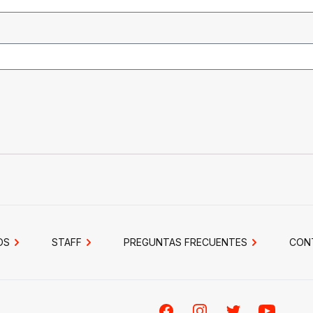
OS
STAFF
PREGUNTAS FRECUENTES
CON
Facebook
Instagram
Twitter
Youtube