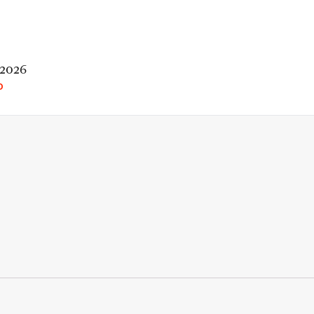
 2026
O
rio