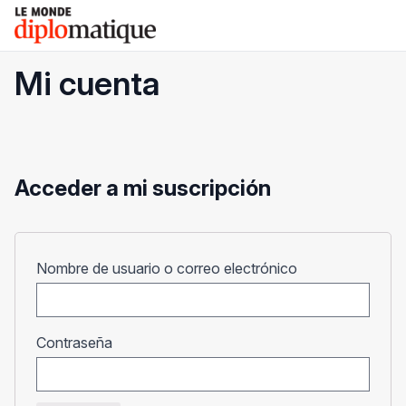
Skip
Le monde diplomatique
to
content
Mi cuenta
Acceder a mi suscripción
Obligatorio
Nombre de usuario o correo electrónico
Obligatorio
Contraseña