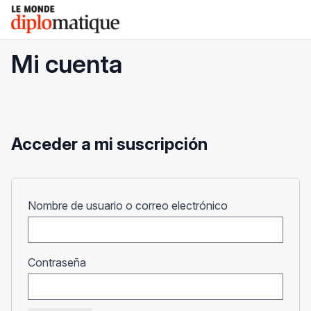
Skip
Le monde diplomatique
to
content
Mi cuenta
Acceder a mi suscripción
Obligatorio
Nombre de usuario o correo electrónico
Obligatorio
Contraseña