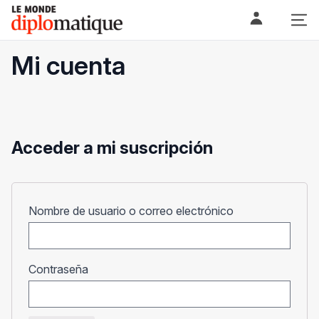
Skip
Le monde diplomatique
to
content
Mi cuenta
Acceder a mi suscripción
Obligatorio
Nombre de usuario o correo electrónico
Obligatorio
Contraseña