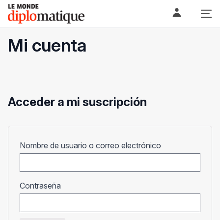
Skip
Le monde diplomatique
to
content
Mi cuenta
Acceder a mi suscripción
Obligatorio
Nombre de usuario o correo electrónico
Obligatorio
Contraseña